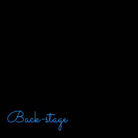
Back-stage